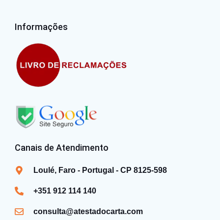
Informações
Canais de Atendimento
Loulé, Faro - Portugal - CP 8125-598
+351 912 114 140
consulta@atestadocarta.com