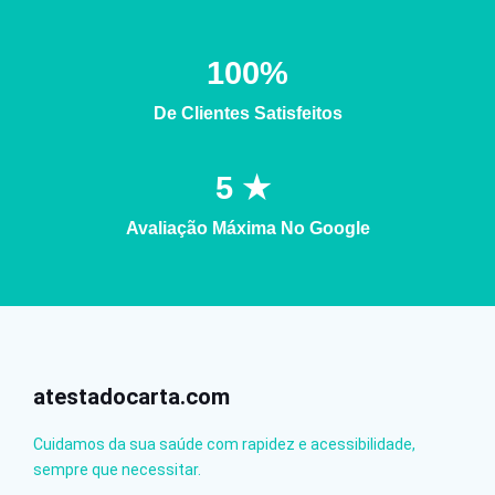
100
%
De Clientes Satisfeitos
5
 ★ 
Avaliação Máxima No Google
atestadocarta.com
Cuidamos da sua saúde com rapidez e acessibilidade,
sempre que necessitar.